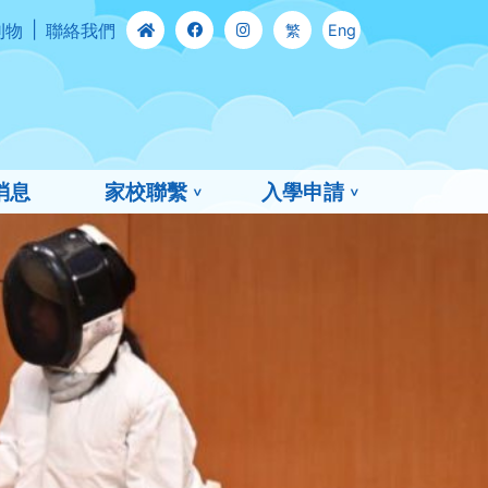
刊物
聯絡我們
繁
Eng
消息
家校聯繫
入學申請