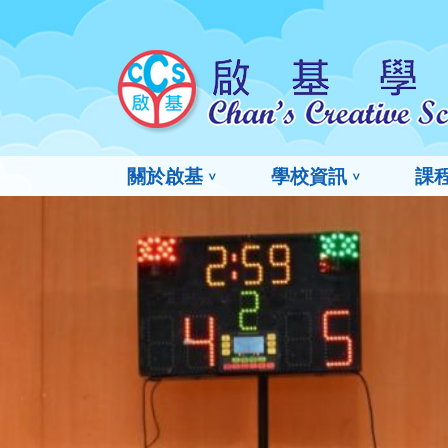
關於啟基
學校資訊
課