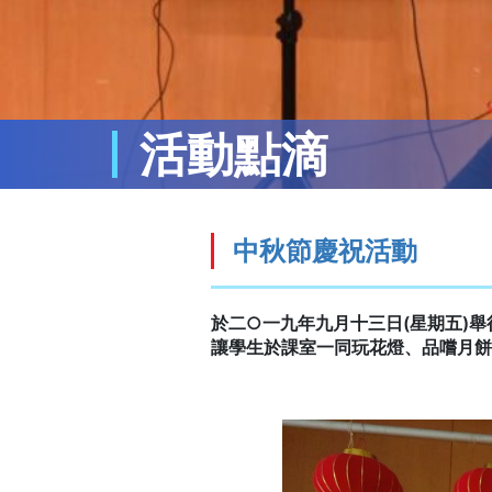
活動點滴
中秋節慶祝活動
於二○一九年九月十三日(星期五)
讓學生於課室一同玩花燈、品嚐月餅