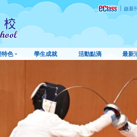
啟基
程特色
學生成就
活動點滴
最新