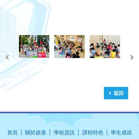
返回
首頁
關於啟基
學校資訊
課程特色
學生成就