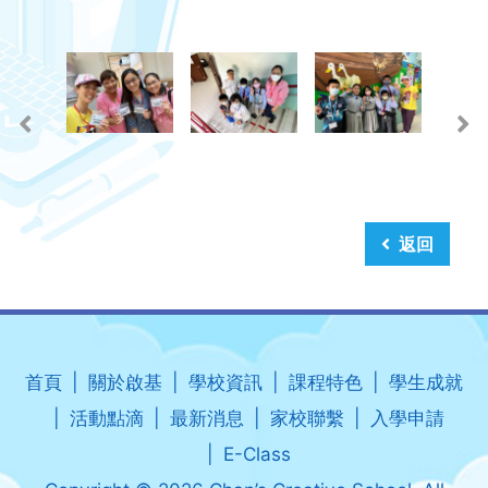
返回
首頁
關於啟基
學校資訊
課程特色
學生成就
活動點滴
最新消息
家校聯繫
入學申請
E-Class