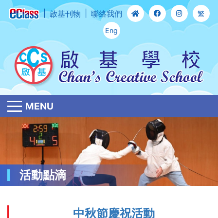
啟基刊物
聯絡我們
繁
Eng
MENU
活動點滴
中秋節慶祝活動