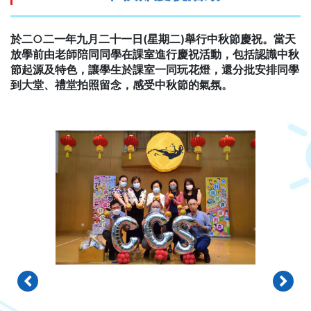
於二○二一年九月二十一日(星期二)舉行中秋節慶祝。當天
放學前由老師陪同同學在課室進行慶祝活動，包括認識中秋
節起源及特色，讓學生於課室一同玩花燈，還分批安排同學
到大堂、禮堂拍照留念，感受中秋節的氣氛。