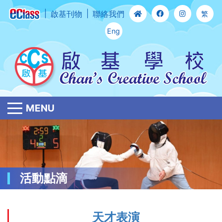
啟基刊物
聯絡我們
繁
Eng
MENU
活動點滴
天才表演