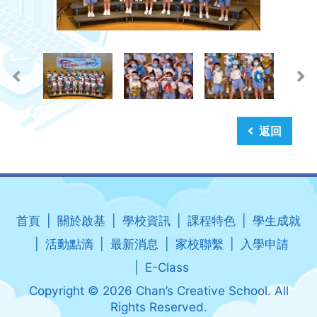
返回
首頁
關於啟基
學校資訊
課程特色
學生成就
活動點滴
最新消息
家校聯繫
入學申請
E-Class
Copyright © 2026 Chan’s Creative School. All
Rights Reserved.