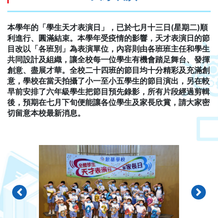
本學年的「學生天才表演日」，已於七月十三日(星期二)順
利進行、圓滿結束。本學年受疫情的影響，天才表演日的節
目改以「各班別」為表演單位，內容則由各班班主任和學生
共同設計及組織，讓全校每一位學生有機會踏足舞台、發揮
創意、盡展才華。全校二十四班的節目均十分精彩及充滿創
意，學校在當天拍攝了小一至小五學生的節目演出，另在較
早前安排了六年級學生把節目預先錄影，所有片段經過剪輯
後，預期在七月下旬便能讓各位學生及家長欣賞，請大家密
切留意本校最新消息。