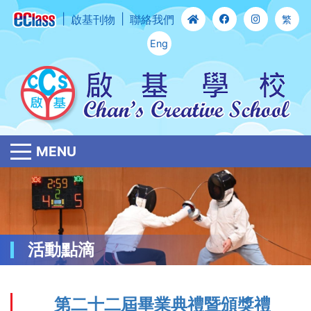
啟基刊物
聯絡我們
繁
Eng
MENU
活動點滴
第二十二屆畢業典禮暨頒獎禮