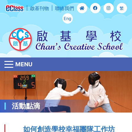
啟基刊物
聯絡我們
繁
Eng
MENU
活動點滴
如何創造學校幸福團隊工作坊