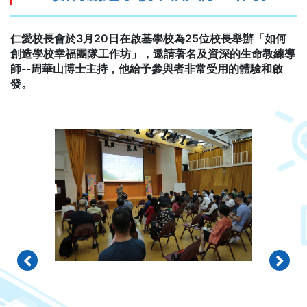
仁愛校長會於3月20日在啟基學校為25位校長舉辦「如何
創造學校幸福團隊工作坊」，邀請著名及資深的生命教練導
師--周華山博士主持，他給予參與者非常受用的體驗和啟
發。