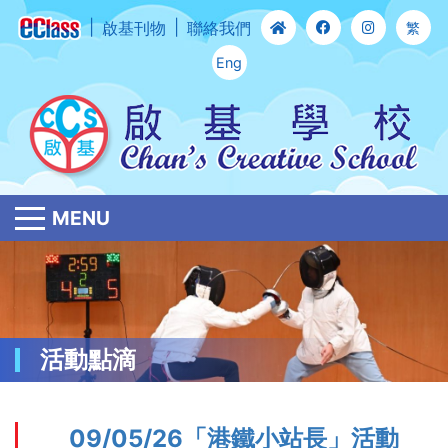
啟基刊物
聯絡我們
繁
Eng
MENU
活動點滴
09/05/26「港鐵小站長」活動