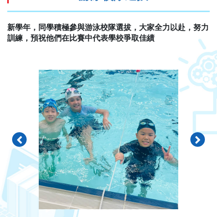
新學年，同學積極參與游泳校隊選拔，大家全力以赴，努力
訓練，預祝他們在比賽中代表學校爭取佳績