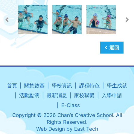
返回
首頁
關於啟基
學校資訊
課程特色
學生成就
活動點滴
最新消息
家校聯繫
入學申請
E-Class
Copyright © 2026 Chan’s Creative School. All
Rights Reserved.
Web Design
by
East Tech