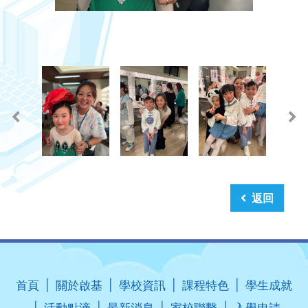
返回
首頁
關於啟基
學校資訊
課程特色
學生成就
活動點滴
最新消息
家校聯繫
入學申請