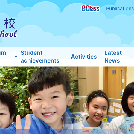
Publications
um
Student
Latest
Activities
achievements
News