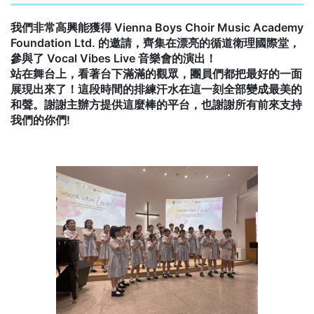
我們非常高興能獲得 Vienna Boys Choir Music Academy
Foundation Ltd. 的邀請，齊集在漂亮的循道衛理國際堂，
參與了 Vocal Vibes Live 音樂會的演出！
​站在舞台上，看著台下滿滿的觀眾，團員們都把最好的一面
展現出來了！這段時間的排練汗水在這一刻全部變成最美的
和聲。謝謝主辦方提供這麼棒的平台，也謝謝所有前來支持
我們的你們!