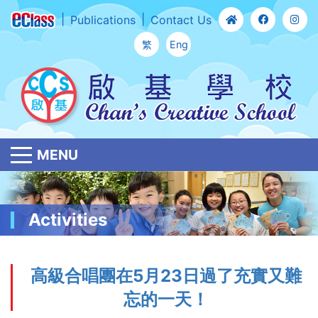
Publications
Contact Us
繁
Eng
MENU
Activities
​高級合唱團在5月23日過了充實又難
忘的一天！