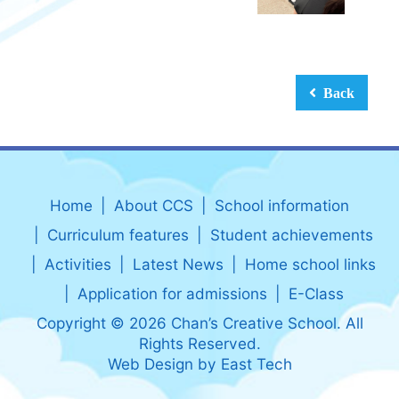
Back
Home
About CCS
School information
Curriculum features
Student achievements
Activities
Latest News
Home school links
Application for admissions
E-Class
Copyright © 2026 Chan’s Creative School. All
Rights Reserved.
Web Design
by
East Tech