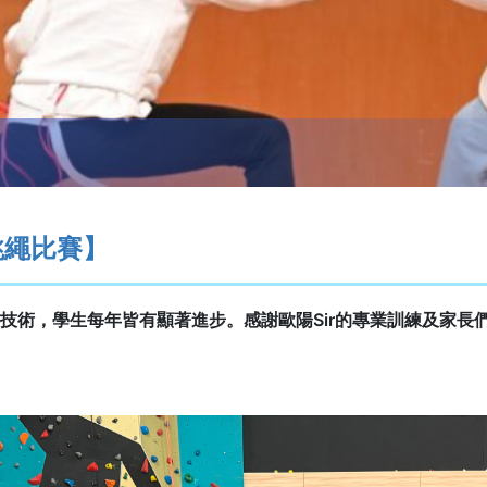
跳繩比賽】
技術，學生每年皆有顯著進步。感謝歐陽Sir的專業訓練及家長