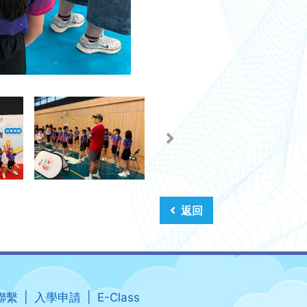
返回
聯繫
入學申請
E-Class