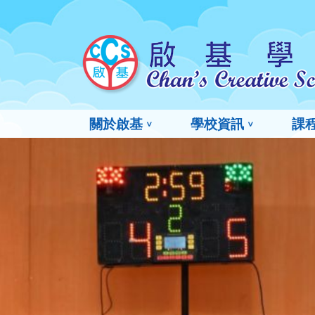
關於啟基
學校資訊
課