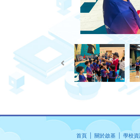
首頁
關於啟基
學校資