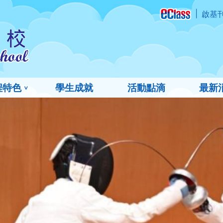
啟基
程特色
學生成就
活動點滴
最新