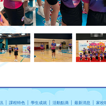
訊
課程特色
學生成就
活動點滴
最新消息
家校