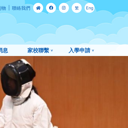
刊物
聯絡我們
繁
Eng
消息
家校聯繫
入學申請