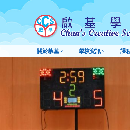
關於啟基
學校資訊
課