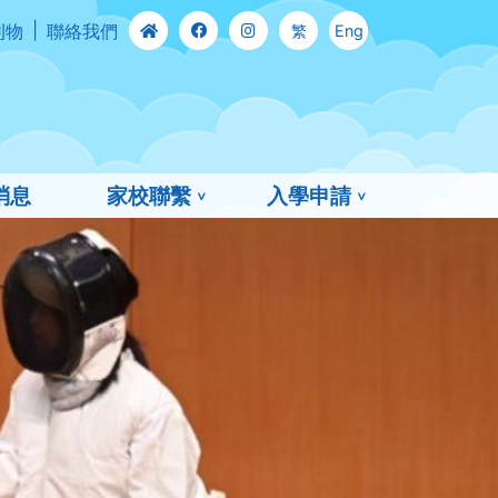
刊物
聯絡我們
繁
Eng
消息
家校聯繫
入學申請