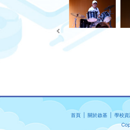
首頁
關於啟基
學校資
Cop