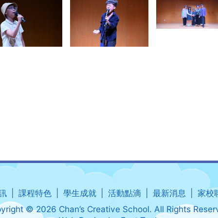
訊
課程特色
學生成就
活動點滴
最新消息
家校
yright © 2026 Chan’s Creative School. All Rights Reser