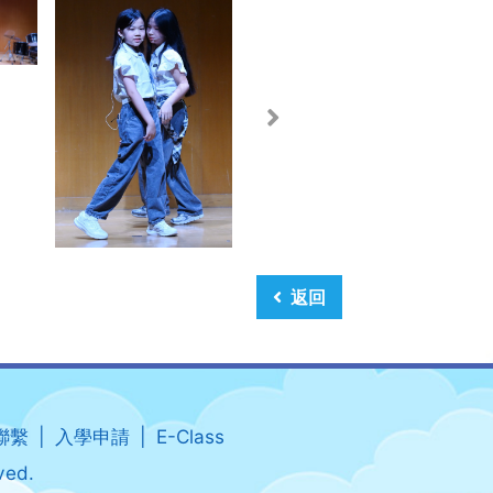
返回
聯繫
入學申請
E-Class
ved.