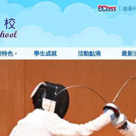
啟基
程特色
學生成就
活動點滴
最新