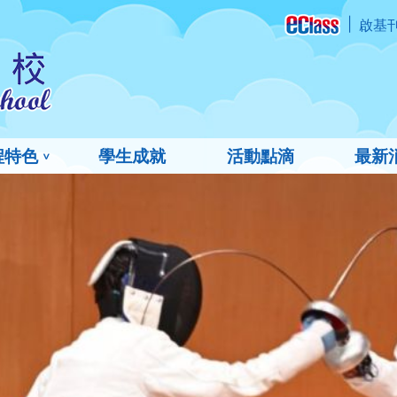
啟基
程特色
學生成就
活動點滴
最新