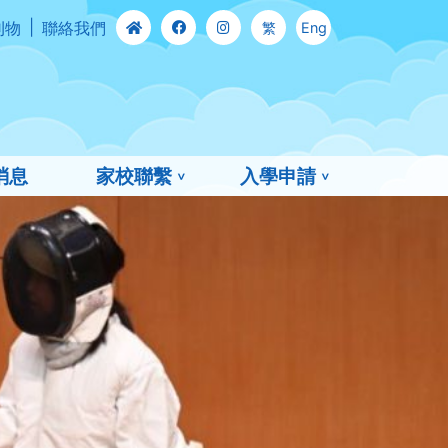
刊物
聯絡我們
繁
Eng
消息
家校聯繫
入學申請