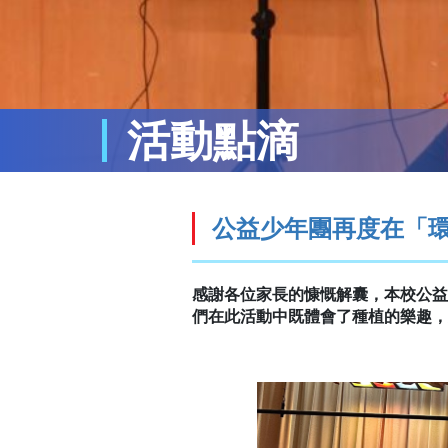
活動點滴
公益少年團再度在「
感謝各位家長的慷慨解囊，本校公益
們在此活動中既體會了種植的樂趣，