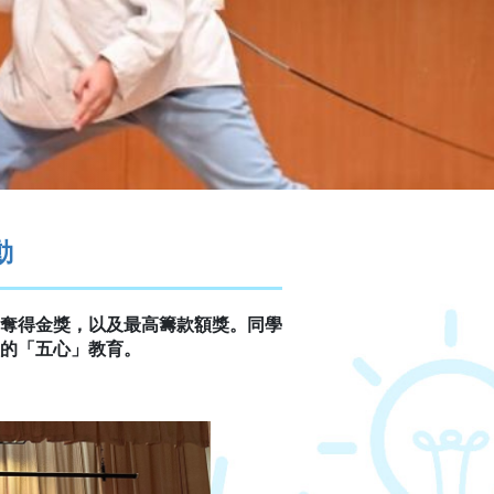
動
奪得金獎，以及最高籌款額獎。同學
的「五心」教育。