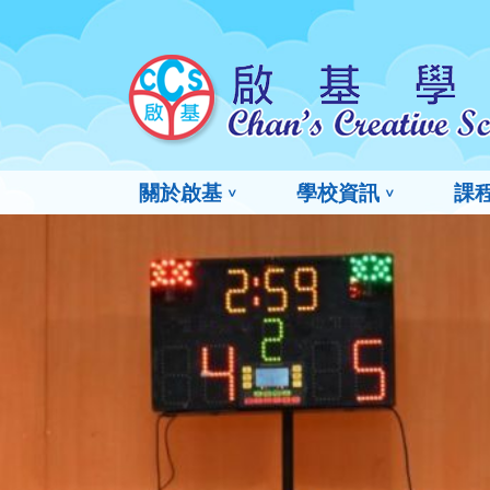
關於啟基
學校資訊
課